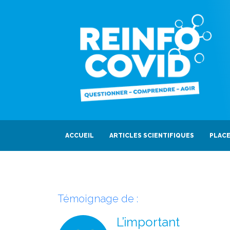
ACCUEIL
ARTICLES SCIENTIFIQUES
PLACE
Témoignage de :
L’important