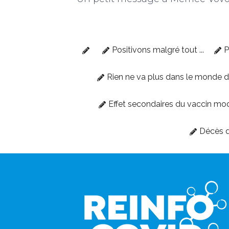
Positivons malgré tout ...
P
Rien ne va plus dans le monde 
Effet secondaires du vaccin mo
Décès d