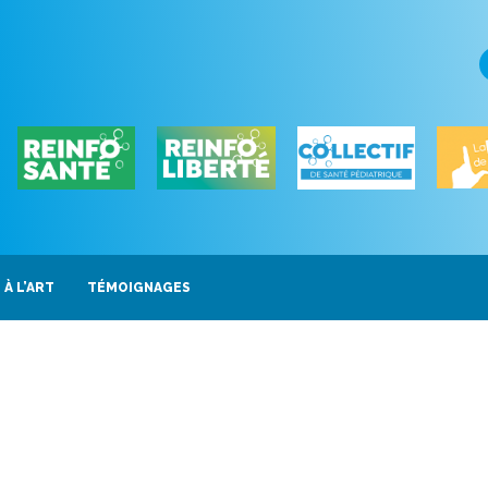
 À L’ART
TÉMOIGNAGES