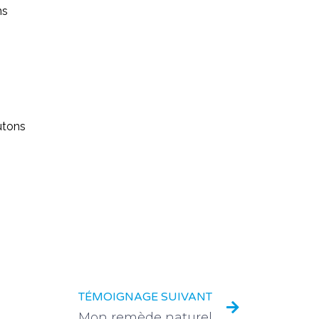
ns
utons
TÉMOIGNAGE SUIVANT
Mon remède naturel