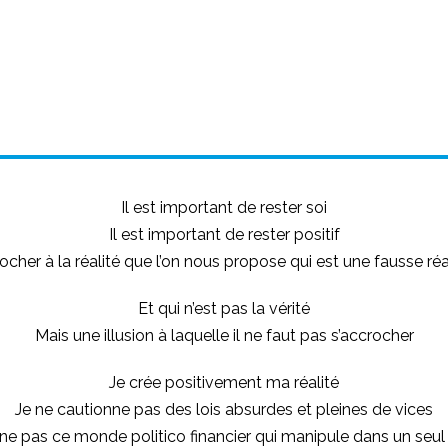
Il est important de rester soi
Il est important de rester positif
rocher à la réalité que l’on nous propose qui est une fausse ré
Et qui n’est pas la vérité
Mais une illusion à laquelle il ne faut pas s’accrocher
Je crée positivement ma réalité
Je ne cautionne pas des lois absurdes et pleines de vices
ne pas ce monde politico financier qui manipule dans un seul