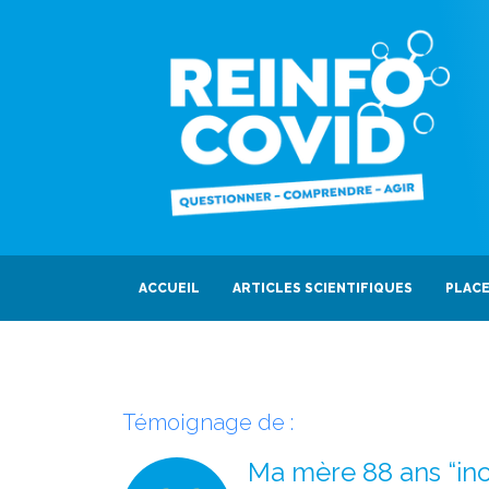
ACCUEIL
ARTICLES SCIENTIFIQUES
PLACE
Témoignage de :
Ma mère 88 ans “in