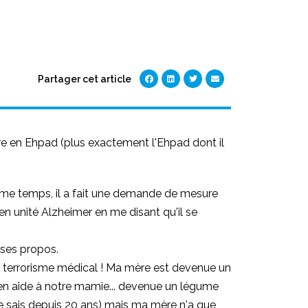
Partager cet article
re en Ehpad (plus exactement l'Ehpad dont il
même temps, il a fait une demande de mesure
n unité Alzheimer en me disant qu'il se
 ses propos.
e terrorisme médical ! Ma mère est devenue un
 en aide à notre mamie... devenue un légume
e sais depuis 20 ans) mais ma mère n'a que