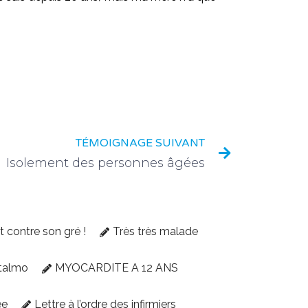
TÉMOIGNAGE SUIVANT
Isolement des personnes âgées
et contre son gré !
Très très malade
talmo
MYOCARDITE A 12 ANS
ée
Lettre à l’ordre des infirmiers