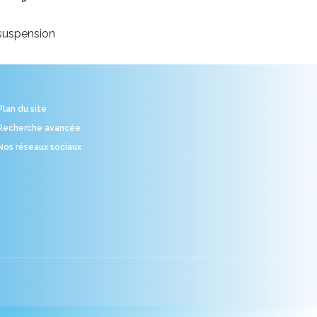
suspension
Plan du site
Recherche avancée
Nos réseaux sociaux