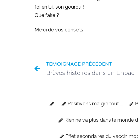
foi en lui, son gourou !
Que faire ?
Merci de vos conseils
TÉMOIGNAGE PRÉCÉDENT
Brèves histoires dans un Ehpad
Positivons malgré tout ...
P
Rien ne va plus dans le monde 
Effet secondaires du vaccin mo