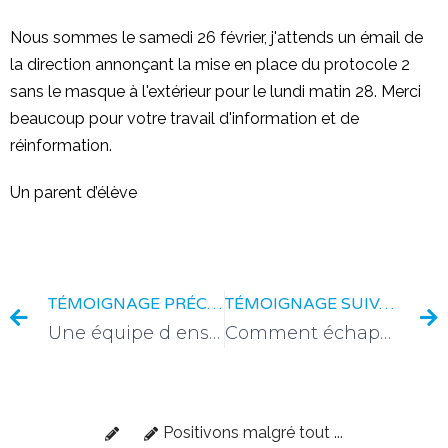
Nous sommes le samedi 26 février, j'attends un émail de
la direction annonçant la mise en place du protocole 2
sans le masque à l'extérieur pour le lundi matin 28. Merci
beaucoup pour votre travail d'information et de
réinformation.
Un parent d’élève
TÉMOIGNAGE PRÉCÉDENT
TÉMOIGNAGE SUIVANT
Une équipe d enseignants cachant la non obligation du masque à l’extérieur aux enfants à l’école
Comment échapper au masque ?
Positivons malgré tout ...