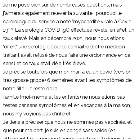
Je me pose bien sûr de nombreuses questions, mais
j'aimerais également relever la suivante : pourquoi le
cardiologue du service a noté "myocardite virale à Covid-
19" ? La sérologie COVID IgG effectuée révèle, en effet, un
taux élevé. Mais en décembre 2021, nous nous étions
"offert" une sérologie pour le connaître (notre médecin
traitant avait refusé de nous faire une ordonnance en ce
sens) et ce taux était déjà très élevé.
Je précise toutefois que mon mari a eu un covid (version
très grosse grippe) 6 semaines avant les symptômes de
notre fille. Le reste de la
famille (moi-même et les enfants) ne nous étions pas
testés car sans symptômes et en vacances à la maison,
nous n'y voyions pas d'intérêt.
Je tiens à préciser que nous ne sommes pas vaccinés, et
que pour ma part, je suis en congé sans solde (en
attendant la suspension l'année prochaine ?) depuis 1 an.