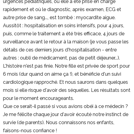
urgences pédiatriques, où elle a été prise en charge
rapidement et où le diagnostic, après examen, ECG et
autre prise de sang..., est tombé : myocardite aigue.
Aussitôt : hospitalisation en soins intensifs, pour 4 jours,
puis, comme le traitement a été très efficace, 4 jours de
surveillance avant le retour à la maison (je vous passe les
détails de ces derniers jours d'hospitalisation - entre
autres : oubli de médicament, pas de petit déjeuner...).
L'histoire n'est pas finie. Notre fille est privée de sport pour
6 mois (dur quand on aime ça !), et bénéficie d'un suivi
cardiologique rapproché. Et nous saurons dans quelques
mois si elle risque d'avoir des séquelles. Les résultats sont
pour le moment encourageants.
Que ce serait-il passé si vous avions obéi à ce médecin ?
Je me félicite chaque jour d'avoir écouté notre instinct de
survie (de parents). Nous connaissons nos enfants,
faisons-nous confiance !