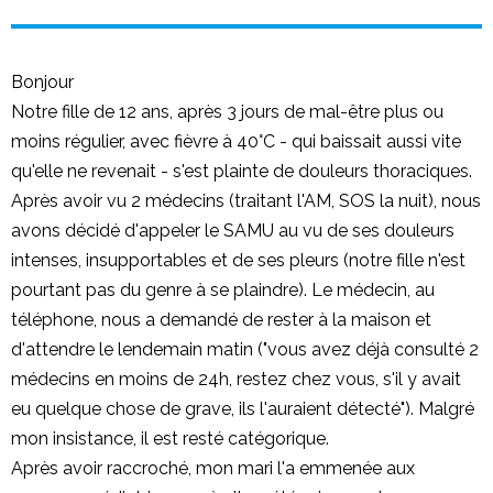
Bonjour
Notre fille de 12 ans, après 3 jours de mal-être plus ou
moins régulier, avec fièvre à 40°C - qui baissait aussi vite
qu'elle ne revenait - s'est plainte de douleurs thoraciques.
Après avoir vu 2 médecins (traitant l'AM, SOS la nuit), nous
avons décidé d'appeler le SAMU au vu de ses douleurs
intenses, insupportables et de ses pleurs (notre fille n'est
pourtant pas du genre à se plaindre). Le médecin, au
téléphone, nous a demandé de rester à la maison et
d'attendre le lendemain matin ("vous avez déjà consulté 2
médecins en moins de 24h, restez chez vous, s'il y avait
eu quelque chose de grave, ils l'auraient détecté"). Malgré
mon insistance, il est resté catégorique.
Après avoir raccroché, mon mari l'a emmenée aux