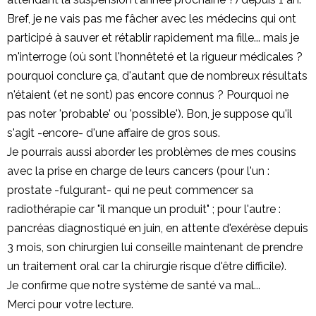
Bref, je ne vais pas me fâcher avec les médecins qui ont
participé à sauver et rétablir rapidement ma fille... mais je
m'interroge (où sont l'honnêteté et la rigueur médicales ?
pourquoi conclure ça, d'autant que de nombreux résultats
n'étaient (et ne sont) pas encore connus ? Pourquoi ne
pas noter 'probable' ou 'possible'). Bon, je suppose qu'il
s'agit -encore- d'une affaire de gros sous.
Je pourrais aussi aborder les problèmes de mes cousins
avec la prise en charge de leurs cancers (pour l'un :
prostate -fulgurant- qui ne peut commencer sa
radiothérapie car "il manque un produit" ; pour l'autre :
pancréas diagnostiqué en juin, en attente d'exérèse depuis
3 mois, son chirurgien lui conseille maintenant de prendre
un traitement oral car la chirurgie risque d'être difficile).
Je confirme que notre système de santé va mal...
Merci pour votre lecture.