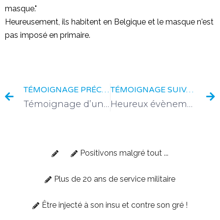
masque."
Heureusement, ils habitent en Belgique et le masque n'est
pas imposé en primaire.
TÉMOIGNAGE PRÉCÉDENT
TÉMOIGNAGE SUIVANT
Témoignage d’une maman seule contre le non sens et l’absurdité
Heureux évènement
Positivons malgré tout ...
Plus de 20 ans de service militaire
Être injecté à son insu et contre son gré !