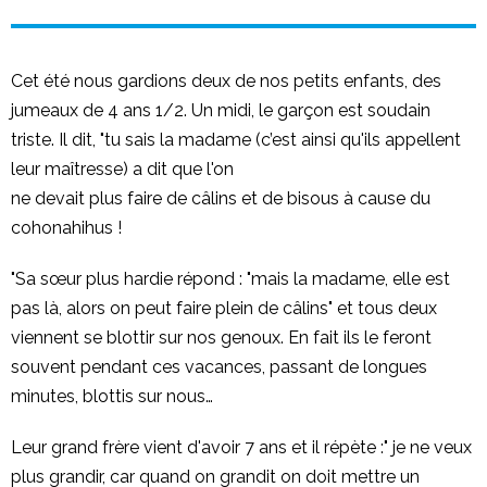
Cet été nous gardions deux de nos petits enfants, des
jumeaux de 4 ans 1/2. Un midi, le garçon est soudain
triste. Il dit, "tu sais la madame (c’est ainsi qu'ils appellent
leur maîtresse) a dit que l'on
ne devait plus faire de câlins et de bisous à cause du
cohonahihus !
"Sa sœur plus hardie répond : "mais la madame, elle est
pas là, alors on peut faire plein de câlins" et tous deux
viennent se blottir sur nos genoux. En fait ils le feront
souvent pendant ces vacances, passant de longues
minutes, blottis sur nous…
Leur grand frère vient d'avoir 7 ans et il répète :" je ne veux
plus grandir, car quand on grandit on doit mettre un