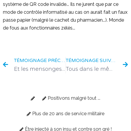
système de QR code invalide... Ils ne jurent que par ce
mode de contrôle informatisé au cas on aurait fait un faux
passe papier (malgré le cachet du pharmacien...). Monde
de fous aux fonctionnaires zélés...
TÉMOIGNAGE PRÉCÉDENT
TÉMOIGNAGE SUIVANT
Et les mensonges continuent
Tous dans le même bateau désormais
Positivons malgré tout ...
Plus de 20 ans de service militaire
Être injecté à son insu et contre son gré !