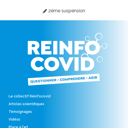
2ème suspension
Le collectif Réinfocovid
Articles scientifiques
Témoignages
Vidéos
Place à l’art