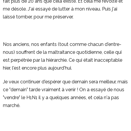
fait plus de 20 ans que cela existe. Et cela me révolte et
me désole. J'ai essayé de lutter à mon niveau. Puis j'ai
laissé tomber, pour me préserver.
Nos anciens, nos enfants (tout comme chacun d'entre-
nous) souffrent de la maltraitance quotidienne, celle qui
est perpétrée par la hiérarchie. Ce qui était inacceptable
hier, l'est encore plus aujourd'hui.
Je veux continuer d'espérer que demain sera meilleur, mais
ce "demain" tarde vraiment à venir ! On a essayé de nous
"vendre" le H1N1 il y a quelques années, et cela n'a pas
marché.