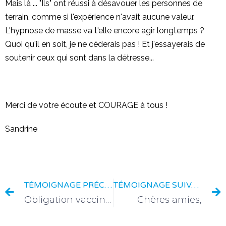
Mais là ... "Ils" ont réussi à désavouer les personnes de
terrain, comme si l'expérience n'avait aucune valeur.
L'hypnose de masse va t'elle encore agir longtemps ?
Quoi qu'il en soit, je ne céderais pas ! Et j'essayerais de
soutenir ceux qui sont dans la détresse...
Merci de votre écoute et COURAGE à tous !
Sandrine
TÉMOIGNAGE PRÉCÉDENT
TÉMOIGNAGE SUIVANT
Obligation vaccinale en Belgique des soignants…actuellement
Chères amies,