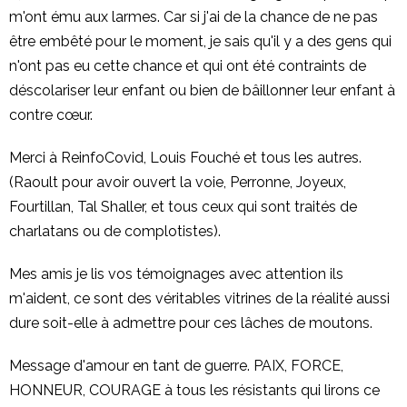
m'ont ému aux larmes. Car si j'ai de la chance de ne pas
être embêté pour le moment, je sais qu'il y a des gens qui
n'ont pas eu cette chance et qui ont été contraints de
déscolariser leur enfant ou bien de bâillonner leur enfant à
contre cœur.
Merci à ReinfoCovid, Louis Fouché et tous les autres.
(Raoult pour avoir ouvert la voie, Perronne, Joyeux,
Fourtillan, Tal Shaller, et tous ceux qui sont traités de
charlatans ou de complotistes).
Mes amis je lis vos témoignages avec attention ils
m'aident, ce sont des véritables vitrines de la réalité aussi
dure soit-elle à admettre pour ces lâches de moutons.
Message d'amour en tant de guerre. PAIX, FORCE,
HONNEUR, COURAGE à tous les résistants qui lirons ce