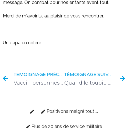
message. On combat pour nos enfants avant tout.
Merci de m'avoir lu, au plaisir de vous rencontrer.
Un papa en colère
TÉMOIGNAGE PRÉCÉDENT
TÉMOIGNAGE SUIVANT
Vaccin personnes âgées, lettre mairie de Paris
Quand le toubib pouvait prescrire
Positivons malgré tout ...
Plus de 20 ans de service militaire