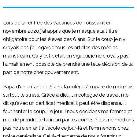
Lors de la rentrée des vacances de Toussaint en
novembre 2020 j'ai appris que le masque allait être
obligatoire pour les élèves dès 6 ans. Sur le coup je n'y
croyais pas j'ai regardé tous les articles des médias
mainstream. Ça y est c'était en vigueur, je ne croyais pas
humainement possible de prendre une telle décision de la
part de notre cher gouvernement.
Papa d'un enfant de 6 ans, la colère s'empare de moi mais
surtout le stress. Grâce à dieu, un collègue de travail me
dit qu'avec un certificat médical il peut être dispensé. Il
faut tenter le coup. Le jour J nous décidons ma femme et
moi de prendre le taureau par les cornes, nous ne mettons
pas notre enfant à l'école ce jour-là et l'emmenons chez
notre généraliste. Celui-ci accepte de nous fournir un