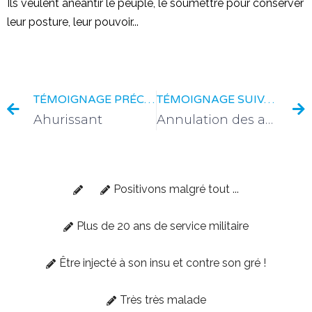
Ils veulent anéantir le peuple, le soumettre pour conserver
leur posture, leur pouvoir...
TÉMOIGNAGE PRÉCÉDENT
TÉMOIGNAGE SUIVANT
Ahurissant
Annulation des activités sportives des mineurs
Positivons malgré tout ...
Plus de 20 ans de service militaire
Être injecté à son insu et contre son gré !
Très très malade