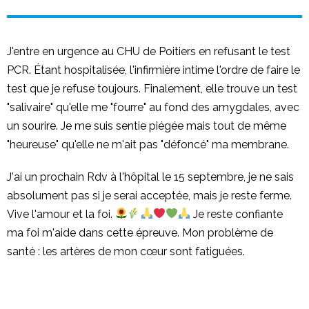
J'entre en urgence au CHU de Poitiers en refusant le test
PCR. Étant hospitalisée, l'infirmière intime l'ordre de faire le
test que je refuse toujours. Finalement, elle trouve un test
"salivaire" qu'elle me "fourre" au fond des amygdales, avec
un sourire. Je me suis sentie piégée mais tout de même
"heureuse" qu'elle ne m'ait pas "défoncé" ma membrane.
J'ai un prochain Rdv à l'hôpital le 15 septembre, je ne sais
absolument pas si je serai acceptée, mais je reste ferme.
Vive l'amour et la foi.
Je reste confiante
ma foi m'aide dans cette épreuve. Mon problème de
santé : les artères de mon cœur sont fatiguées.