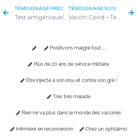
TÉMOIGNAGE PRÉCÉDENT
TÉMOIGNAGE SUIVANT
Test antigénique/pcr
Vaccin Covid – Test PCR : Pratiques illégales au Centre Hospitalier Intercommunal de banlieue parisienne
Positivons malgré tout ...
Plus de 20 ans de service militaire
Être injecté à son insu et contre son gré !
Très très malade
Rien ne va plus dans le monde des vaccinés
Infirmière en reconversion
Chez un ophtalmo