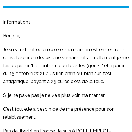
Informations
Bonjour,
Je suis triste et ou en colère, ma maman est en centre de
convalescence depuis une semaine et actuellement je me
fais dépister "test antigénique tous les 3 jours " et à partir
du 15 octobre 2021 plus rien enfin oui bien sûr "test
antigénique" payant à 25 euros c'est de la folie.
Si je ne paye pas je ne vais plus voir ma maman.
C'est fou, elle a besoin de de ma présence pour son
rétablissement.
Pas de liberté en France. Je suis à POLE EMPLOI -