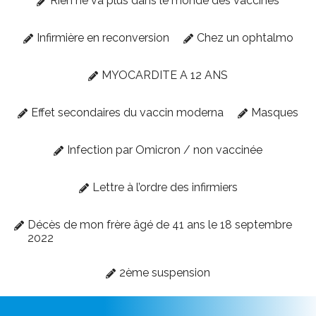
Rien ne va plus dans le monde des vaccinés
Infirmière en reconversion
Chez un ophtalmo
MYOCARDITE A 12 ANS
Effet secondaires du vaccin moderna
Masques
Infection par Omicron / non vaccinée
Lettre à l’ordre des infirmiers
Décès de mon frère âgé de 41 ans le 18 septembre
2022
2ème suspension