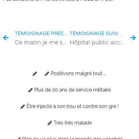
TÉMOIGNAGE PRÉCÉDENT
TÉMOIGNAGE SUIVANT
Ce matin je me suis réveillée en colère
Hôpital public accès devenu payant
Positivons malgré tout ...
Plus de 20 ans de service militaire
Être injecté à son insu et contre son gré !
Très très malade