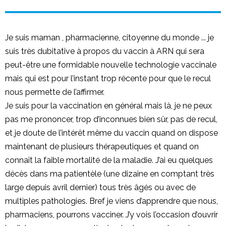
Je suis maman , pharmacienne, citoyenne du monde ... je
suis très dubitative à propos du vaccin à ARN qui sera
peut-être une formidable nouvelle technologie vaccinale
mais qui est pour l’instant trop récente pour que le recul
nous permette de l’affirmer.
Je suis pour la vaccination en général mais là, je ne peux
pas me prononcer, trop d’inconnues bien sûr, pas de recul,
et je doute de l’intérêt même du vaccin quand on dispose
maintenant de plusieurs thérapeutiques et quand on
connaît la faible mortalité de la maladie. J’ai eu quelques
décès dans ma patientèle (une dizaine en comptant très
large depuis avril dernier) tous très âgés ou avec de
multiples pathologies. Bref je viens d’apprendre que nous,
pharmaciens, pourrons vacciner. J’y vois l’occasion d’ouvrir