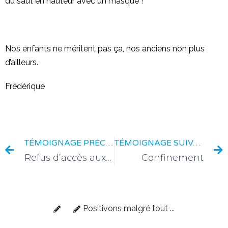
du saut en hauteur avec un masque !
Nos enfants ne méritent pas ça, nos anciens non plus
d’ailleurs.
Frédérique
TÉMOIGNAGE PRÉCÉDENT
TÉMOIGNAGE SUIVANT
Refus d’accès aux soins
Confinement
Positivons malgré tout ...