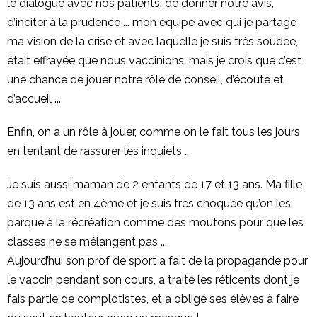
le dialogue avec nos patients, de donner notre avis,
d’inciter à la prudence ... mon équipe avec qui je partage
ma vision de la crise et avec laquelle je suis très soudée,
était effrayée que nous vaccinions, mais je crois que c’est
une chance de jouer notre rôle de conseil, d’écoute et
d’accueil ...
Enfin, on a un rôle à jouer, comme on le fait tous les jours
en tentant de rassurer les inquiets ...
Je suis aussi maman de 2 enfants de 17 et 13 ans. Ma fille
de 13 ans est en 4ème et je suis très choquée qu’on les
parque à la récréation comme des moutons pour que les
classes ne se mélangent pas ...
Aujourd’hui son prof de sport a fait de la propagande pour
le vaccin pendant son cours, a traité les réticents dont je
fais partie de complotistes, et a obligé ses élèves à faire