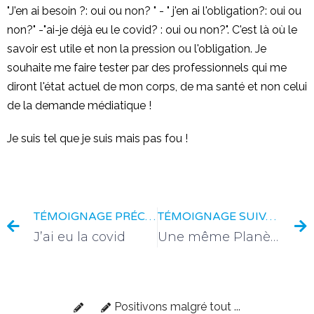
"J'en ai besoin ?: oui ou non? " - " j'en ai l'obligation?: oui ou
non?" -"ai-je déjà eu le covid? : oui ou non?". C'est là où le
savoir est utile et non la pression ou l'obligation. Je
souhaite me faire tester par des professionnels qui me
diront l'état actuel de mon corps, de ma santé et non celui
de la demande médiatique !
Je suis tel que je suis mais pas fou !
TÉMOIGNAGE PRÉCÉDENT
TÉMOIGNAGE SUIVANT
J’ai eu la covid
Une même Planète, des mondes différents
Positivons malgré tout ...