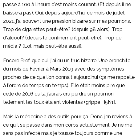
passe à 100 à l'heure c'est moins courant. (Et depuis il ne
baissera pas). Oui, depuis aujourd'hui ce mois de juillet
2021, j'ai souvent une pression bizarre sur mes poumons.
Trop de cigarettes peut-être? (depuis 98 alors). Trop
d'alcool? (depuis le confinement peut-être). Trop de
média ? (Lol, mais peut-être aussi).
Encore Bref, que oui, j'ai eu un truc bizarre. Une bronchite
du mois de Février à Mars 2019 avec des symptômes
proches de ce que l'on connait aujourd'hui (ça me rappelle
à l'ordre de temps en temps). Elle était moins pire que
celle de 2016 ou là j'aurais cru perdre un poumon
tellement les toux étaient violentes (grippe H5N1).
Mais la médecine a des outils pour ça. Donc j'en reviens à
ce qu'il se passe dans mon corps actuellement. Je ne me
sens pas infecté mais je tousse toujours comme une