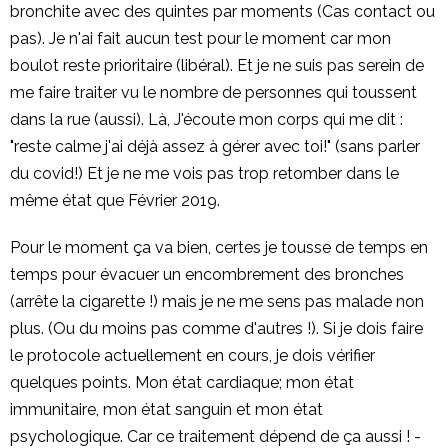
bronchite avec des quintes par moments (Cas contact ou
pas). Je n'ai fait aucun test pour le moment car mon
boulot reste prioritaire (libéral). Et je ne suis pas serein de
me faire traiter vu le nombre de personnes qui toussent
dans la rue (aussi). Là, J'écoute mon corps qui me dit :
"reste calme j'ai déjà assez à gérer avec toi!" (sans parler
du covid!) Et je ne me vois pas trop retomber dans le
même état que Février 2019.
Pour le moment ça va bien, certes je tousse de temps en
temps pour évacuer un encombrement des bronches
(arrête la cigarette !) mais je ne me sens pas malade non
plus. (Ou du moins pas comme d'autres !). Si je dois faire
le protocole actuellement en cours, je dois vérifier
quelques points. Mon état cardiaque; mon état
immunitaire, mon état sanguin et mon état
psychologique. Car ce traitement dépend de ça aussi ! -