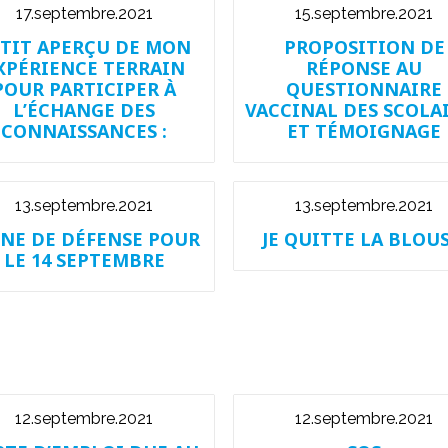
17.septembre.2021
15.septembre.2021
TIT APERÇU DE MON
PROPOSITION DE
XPÉRIENCE TERRAIN
RÉPONSE AU
POUR PARTICIPER À
QUESTIONNAIRE
L’ÉCHANGE DES
VACCINAL DES SCOLA
CONNAISSANCES :
ET TÉMOIGNAGE
13.septembre.2021
13.septembre.2021
GNE DE DÉFENSE POUR
JE QUITTE LA BLOUS
LE 14 SEPTEMBRE
12.septembre.2021
12.septembre.2021