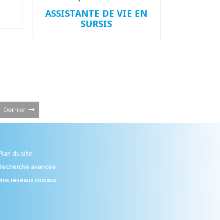
ASSISTANTE DE VIE EN
SURSIS
Dernier
Plan du site
Recherche avancée
Nos réseaux sociaux