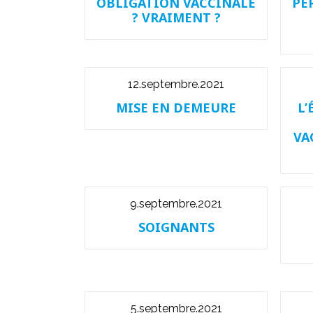
OBLIGATION VACCINALE
PE
? VRAIMENT ?
12.septembre.2021
MISE EN DEMEURE
L’
VA
9.septembre.2021
SOIGNANTS
5.septembre.2021