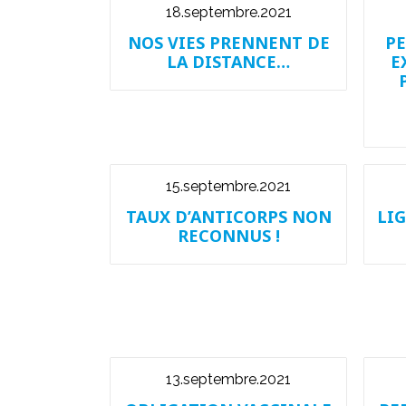
18.septembre.2021
NOS VIES PRENNENT DE
PE
LA DISTANCE…
E
15.septembre.2021
TAUX D’ANTICORPS NON
LI
RECONNUS !
13.septembre.2021