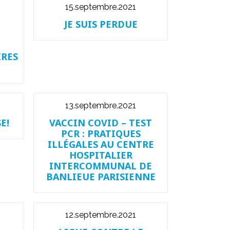
15.septembre.2021
JE SUIS PERDUE
IRES
13.septembre.2021
E!
VACCIN COVID – TEST
PCR : PRATIQUES
ILLÉGALES AU CENTRE
HOSPITALIER
INTERCOMMUNAL DE
BANLIEUE PARISIENNE
12.septembre.2021