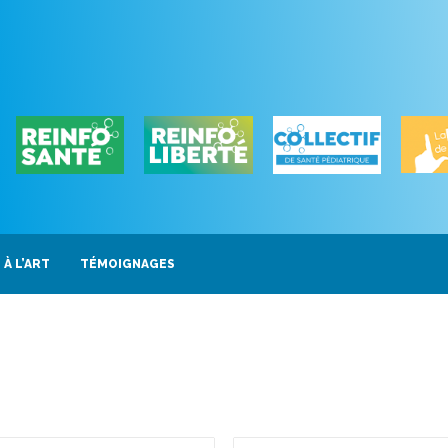
 À L’ART
TÉMOIGNAGES