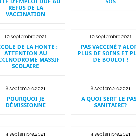
RTE D’EMPLOI DUE AU
SOS
REFUS DE LA
VACCINATION
10.septembre.2021
10.septembre.2021
ÉCOLE DE LA HONTE :
PAS VACCINÉ ? ALO
ATTENTION AU
PLUS DE SOINS ET P
CCINODROME MASSIF
DE BOULOT !
SCOLAIRE
8.septembre.2021
8.septembre.2021
POURQUOI JE
A QUOI SERT LE PA
DÉMISSIONNE
SANITAIRE?
4.septembre.2021
4.septembre.2021