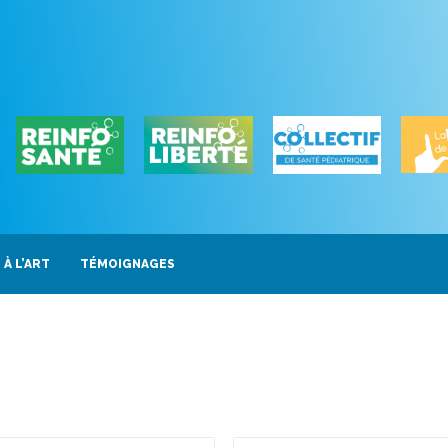
 À L’ART
TÉMOIGNAGES