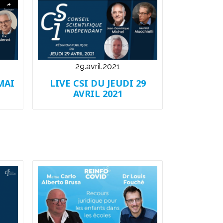
29.avril.2021
MAI
LIVE CSI DU JEUDI 29
AVRIL 2021