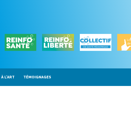
 À L’ART
TÉMOIGNAGES